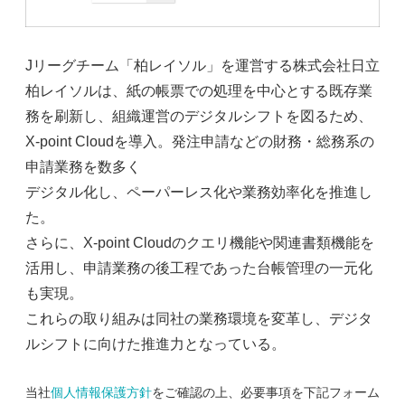
Jリーグチーム「柏レイソル」を運営する株式会社日立
柏レイソルは、紙の帳票での処理を中心とする既存業
務を刷新し、組織運営のデジタルシフトを図るため、
X-point Cloudを導入。発注申請などの財務・総務系の
申請業務を数多く
デジタル化し、ペーパーレス化や業務効率化を推進し
た。
さらに、X-point Cloudのクエリ機能や関連書類機能を
活用し、申請業務の後工程であった台帳管理の一元化
も実現。
これらの取り組みは同社の業務環境を変革し、デジタ
ルシフトに向けた推進力となっている。
当社
個人情報保護方針
をご確認の上、必要事項を下記フォーム