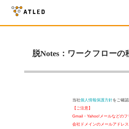
脱Notes：ワークフローの
当社
個人情報保護方針
をご確認
【ご注意】
Gmail・Yahoo!メール
会社ドメインのメールアドレス