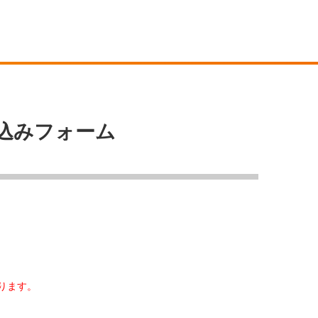
～申込みフォーム
おります。