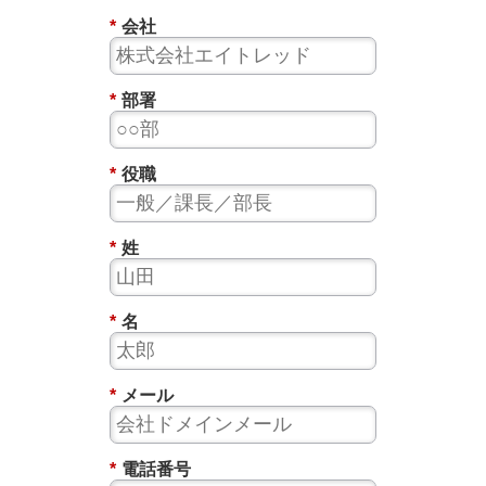
*
会社
*
部署
*
役職
*
姓
*
名
*
メール
*
電話番号