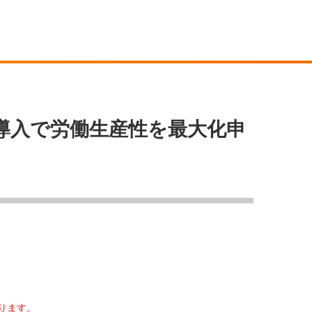
導入で労働生産性を最大化申
おります。