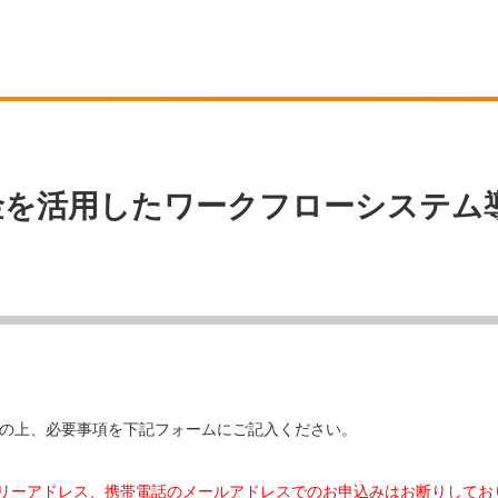
金を活用したワークフローシステム
の上、必要事項を下記フォームにご記入ください。
などのフリーアドレス、携帯電話のメールアドレスでのお申込みはお断りして