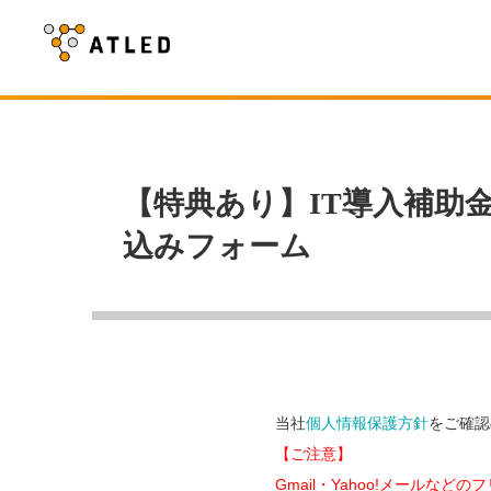
【特典あり】IT導入補助
込みフォーム
当社
個人情報保護方針
をご確認
【ご注意】
Gmail・Yahoo!メール